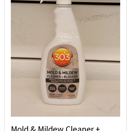
Mold & Mildew Cleaner +