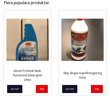
Flera populära produkter
Abnet Proflash Mult-
Ship Shape Kapellrengöring
Functional Detergent
330 kr
149 kr
Läs mer
Läs mer