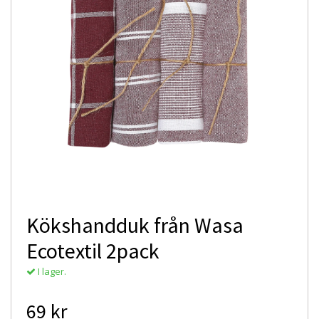
Kökshandduk från Wasa
Ecotextil 2pack
I lager.
69 kr